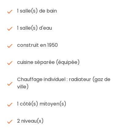
1 salle(s) de bain
1 salle(s) d'eau
construit en 1950
cuisine séparée (équipée)
Chauffage individuel : radiateur (gaz de
ville)
1 côté(s) mitoyen(s)
2 niveau(x)