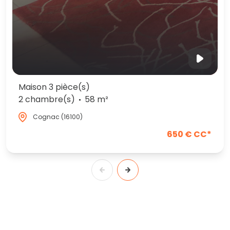
Maison 3 pièce(s)
2 chambre(s)
58 m²
Cognac (16100)
650 € CC*