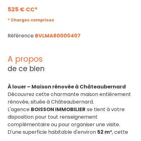
525 € CC*
* Charges comprises
Référence
BVLMA60000407
a propos
de ce bien
À louer – Maison rénovée à Châteaubernard
Découvrez cette charmante maison entièrement
rénovée, située à Châteaubernard.
L'agence
BOISSON IMMOBILIER
se tient à votre
disposition pour tout renseignement
complémentaire ou pour organiser une visite.
D'une superficie habitable d'environ
52 m²
, cette
maison offre :