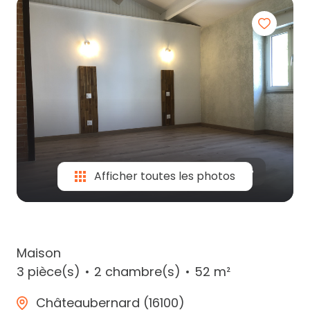
partenaires
contactez-
nous
Afficher toutes les photos
Maison
3 pièce(s)
2 chambre(s)
52 m²
Châteaubernard (16100)