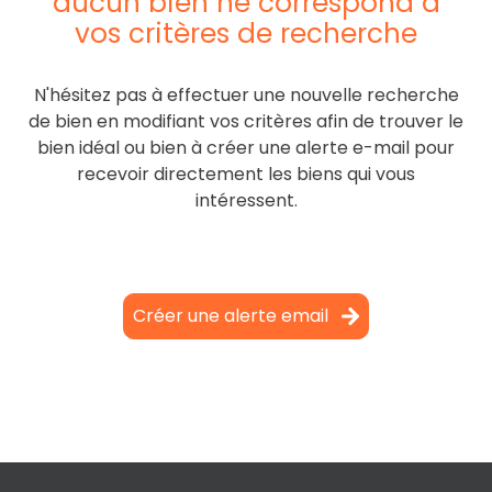
aucun bien ne correspond à
partenaires
vos critères de recherche
contactez-
nous
N'hésitez pas à effectuer une nouvelle recherche
de bien en modifiant vos critères afin de trouver le
bien idéal ou bien à créer une alerte e-mail pour
recevoir directement les biens qui vous
intéressent.
Créer une alerte email