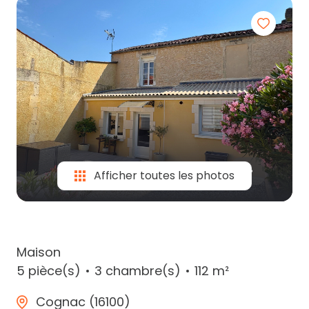
partenaires
contactez-
nous
Afficher toutes les photos
Maison
5 pièce(s)
3 chambre(s)
112 m²
Cognac (16100)