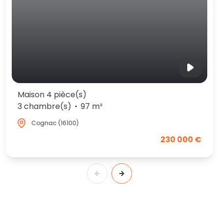
Maison 4 pièce(s)
3 chambre(s)
97 m²
Cognac (16100)
230 000 €