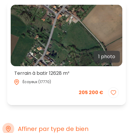
partenaires
contactez-
nous
1 photo
Terrain à batir 12628 m²
Écoyeux (17770)
205 200 €
Affiner par type de bien