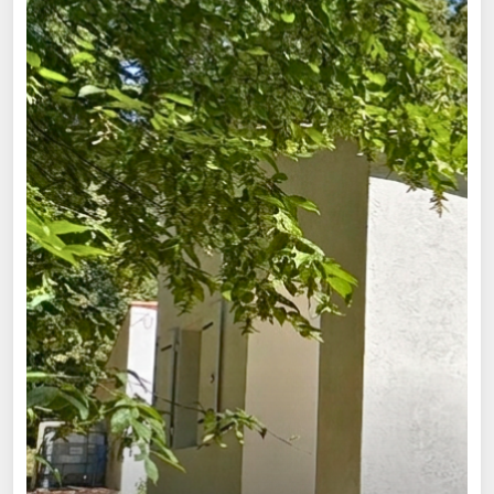
Maison
4 cham
Cogn