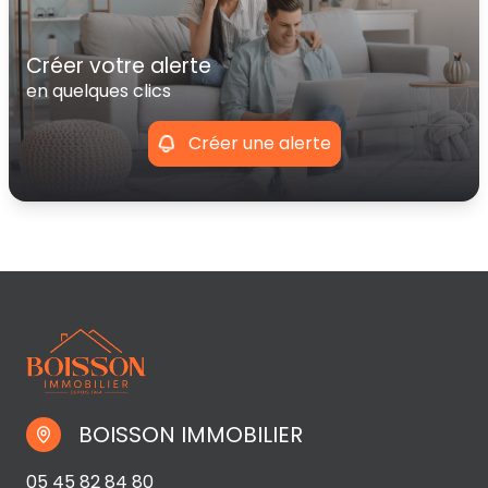
créer votre alerte
en quelques clics
Créer une alerte
BOISSON IMMOBILIER
05 45 82 84 80