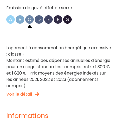
Emission de gaz à effet de serre
A
B
C
D
E
F
G
Logement à consommation énergétique excessive
: classe F
Montant estimé des dépenses annuelles d'énergie
pour un usage standard est compris entre 1 300 €
et 1 820 € . Prix moyens des énergies indexés sur
les années 2021, 2022 et 2023 (abonnements
compris).
Voir le détail
informations