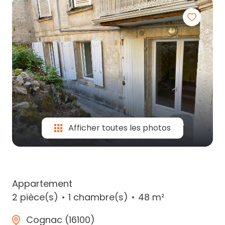
partenaires
contactez-
nous
Afficher toutes les photos
Appartement
2 pièce(s)
1 chambre(s)
48 m²
Cognac (16100)