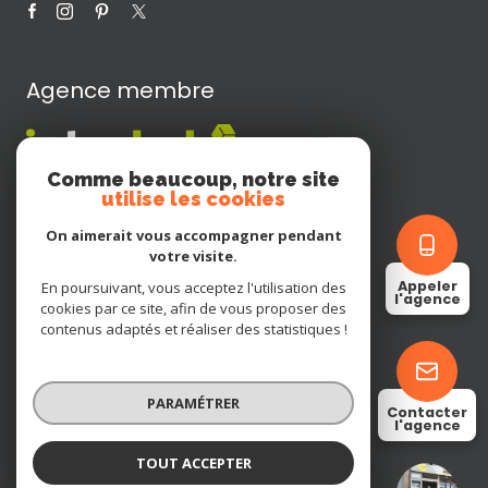
Agence membre
Comme beaucoup, notre site
utilise les cookies
Adhérents
On aimerait vous accompagner pendant
votre visite.
Appeler
En poursuivant, vous acceptez l'utilisation des
l'agence
cookies par ce site, afin de vous proposer des
contenus adaptés et réaliser des statistiques !
Nos honoraires
PARAMÉTRER
Contacter
l'agence
Nos partenaires
TOUT ACCEPTER
BOISSON IMMOBILIER